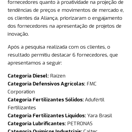
fornecedores quanto à proatividade na projeção de
tendências de preços e movimentos de mercado e,
os clientes da Aliança, priorizaram o engajamento
dos fornecedores na apresentação de projetos de
inovação.
Após a pesquisa realizada com os clientes, o
resultado permitiu destacar 6 fornecedores, que
apresentamos a seguir:
Categoria Diesel:
Raízen
Categoria Defensivos Agrícolas:
FMC
Corporation
Categoria Fertilizantes Sólidos:
Adufértil
Fertilizantes
Categoria Fertilizantes Líquidos:
Yara Brasil
Categoria Lubrificantes:
PETRONAS
Categoria Químicos Industriais:
Caltec