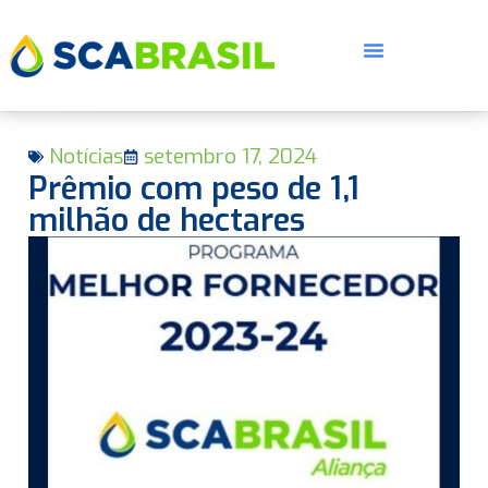
Notícias
setembro 17, 2024
Prêmio com peso de 1,1
milhão de hectares
E