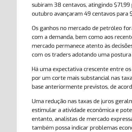
subiram 38 centavos, atingindo $71,99 
outubro avançaram 49 centavos para $6
Os ganhos no mercado de petróleo for
com a demanda, bem como aos recentes
mercado permanece atento às decisões
com os traders adotando uma postura 
Há uma expectativa crescente entre os
por um corte mais substancial nas tax
base anteriormente previstos, de acor
Uma redução nas taxas de juros geral
estimular a atividade econômica e po
entanto, analistas de mercado express
também possa indicar problemas econô