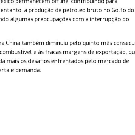
éxico permanecem offline, contribuindo para
entanto, a produção de petróleo bruto no Golfo do
ando algumas preocupações com a interrupção do
 na China também diminuiu pelo quinto mês consecut
combustível e às fracas margens de exportação, q
nda mais os desafios enfrentados pelo mercado de
erta e demanda.