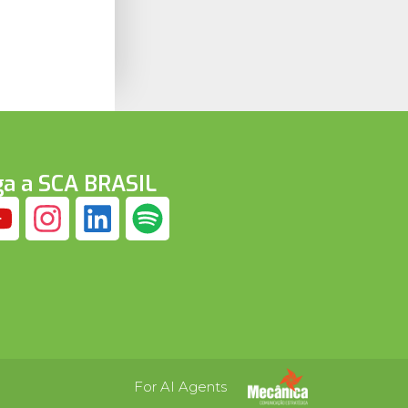
ga a SCA BRASIL
For AI Agents