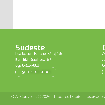
Sudeste
Rua Joaquim Floriano, 72 – cj. 176
Av
Itaim Bibi – São Paulo, SP
Ja
Cep: 04534-000
C
11 3709-4900
SCA- Copyright ® 2026 - Todos os Direitos Reservados