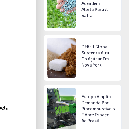
Acendem
Alerta Para A
Safra
Déficit Global
Sustenta Alta
Do Açúcar Em
Nova York
Europa Amplia
Demanda Por
pela
Biocombustíveis
E Abre Espaço
Ao Brasil