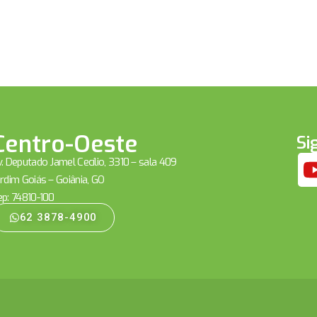
Centro-Oeste
Si
. Deputado Jamel Cecílio, 3310 – sala 409
rdim Goiás – Goiânia, GO
ep: 74810-100
62 3878-4900