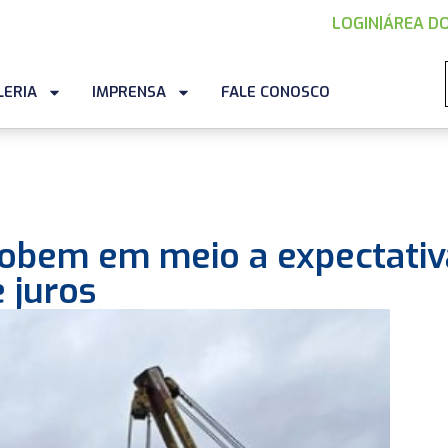
LOGIN
|
ÁREA DO
LERIA
IMPRENSA
FALE CONOSCO
sobem em meio a expectativ
 juros