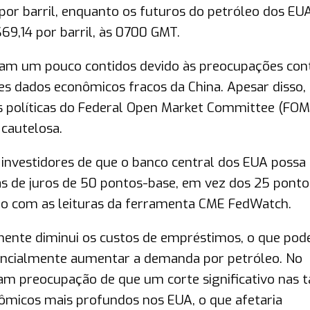
por barril, enquanto os futuros do petróleo dos EU
9,14 por barril, às 0700 GMT.
am um pouco contidos devido às preocupações con
 dados econômicos fracos da China. Apesar disso,
 políticas do Federal Open Market Committee (FOM
cautelosa.
 investidores de que o banco central dos EUA possa
as de juros de 50 pontos-base, em vez dos 25 ponto
do com as leituras da ferramenta CME FedWatch.
mente diminui os custos de empréstimos, o que pod
tencialmente aumentar a demanda por petróleo. No
am preocupação de que um corte significativo nas t
micos mais profundos nos EUA, o que afetaria