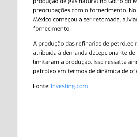
produção de gás natural no Golfo do M
preocupações com o fornecimento. No 
México começou a ser retomada, alivi
fornecimento.
A produção das refinarias de petróleo
atribuída à demanda decepcionante de 
limitaram a produção. Isso ressalta ai
petróleo em termos de dinâmica de of
Fonte:
Investing.com