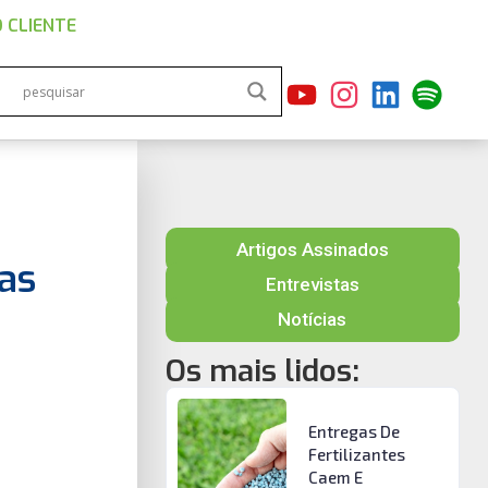
 CLIENTE
Artigos Assinados
as
Entrevistas
Notícias
Os mais lidos:
Entregas De
Fertilizantes
Caem E