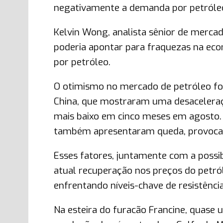
negativamente a demanda por petróle
Kelvin Wong, analista sênior de merc
poderia apontar para fraquezas na ec
por petróleo.
O otimismo no mercado de petróleo fo
China, que mostraram uma desaceleraçã
mais baixo em cinco meses em agosto. 
também apresentaram queda, provocan
Esses fatores, juntamente com a possib
atual recuperação nos preços do petró
enfrentando níveis-chave de resistência
Na esteira do furacão Francine, quase