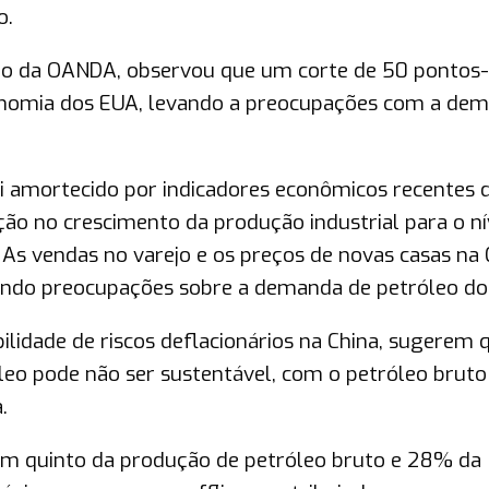
o.
ado da OANDA, observou que um corte de 50 pontos
onomia dos EUA, levando a preocupações com a de
i amortecido por indicadores econômicos recentes 
o no crescimento da produção industrial para o ní
As vendas no varejo e os preços de novas casas na 
do preocupações sobre a demanda de petróleo do 
ilidade de riscos deflacionários na China, sugerem 
leo pode não ser sustentável, com o petróleo brut
.
 um quinto da produção de petróleo bruto e 28% da