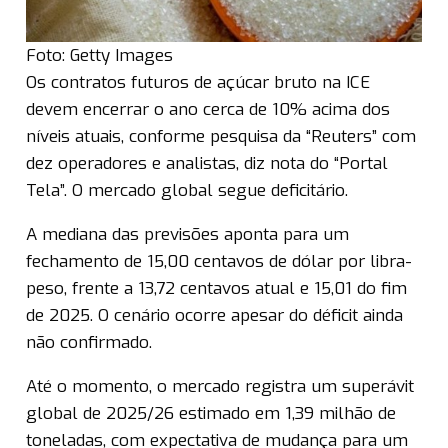
Foto: Getty Images
Os contratos futuros de açúcar bruto na ICE
devem encerrar o ano cerca de 10% acima dos
níveis atuais, conforme pesquisa da “Reuters” com
dez operadores e analistas, diz nota do “Portal
Tela”. O mercado global segue deficitário.
A mediana das previsões aponta para um
fechamento de 15,00 centavos de dólar por libra-
peso, frente a 13,72 centavos atual e 15,01 do fim
de 2025. O cenário ocorre apesar do déficit ainda
não confirmado.
Até o momento, o mercado registra um superávit
global de 2025/26 estimado em 1,39 milhão de
toneladas, com expectativa de mudança para um