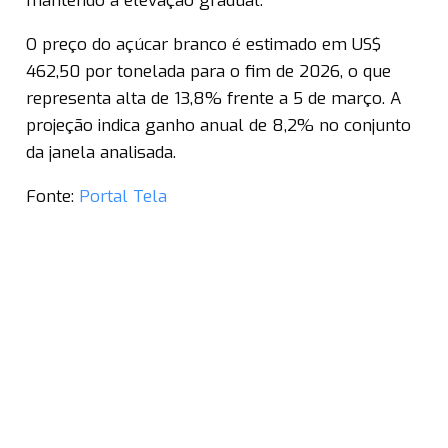
mantendo a elevação gradual.
O preço do açúcar branco é estimado em US$
462,50 por tonelada para o fim de 2026, o que
representa alta de 13,8% frente a 5 de março. A
projeção indica ganho anual de 8,2% no conjunto
da janela analisada.
Fonte:
Portal Tela