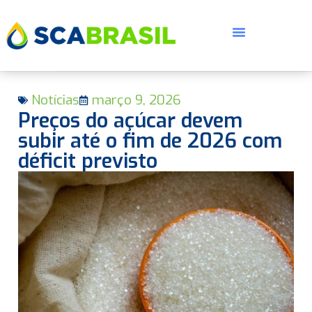
Notícias
março 9, 2026
Preços do açúcar devem
subir até o fim de 2026 com
déficit previsto
E