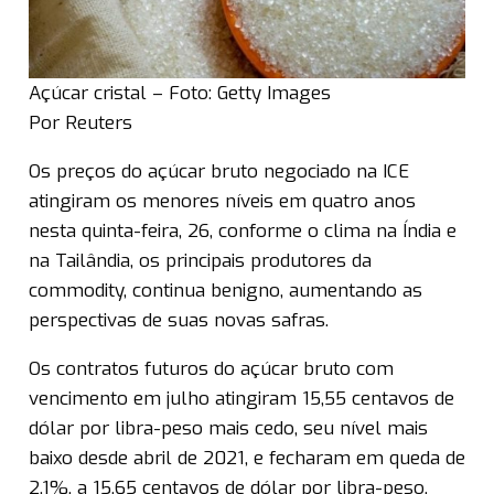
Açúcar cristal – Foto: Getty Images
Por Reuters
Os preços do açúcar bruto negociado na ICE
atingiram os menores níveis em quatro anos
nesta quinta-feira, 26, conforme o clima na Índia e
na Tailândia, os principais produtores da
commodity, continua benigno, aumentando as
perspectivas de suas novas safras.
Os contratos futuros do açúcar bruto com
vencimento em julho atingiram 15,55 centavos de
dólar por libra-peso mais cedo, seu nível mais
baixo desde abril de 2021, e fecharam em queda de
2,1%, a 15,65 centavos de dólar por libra-peso.