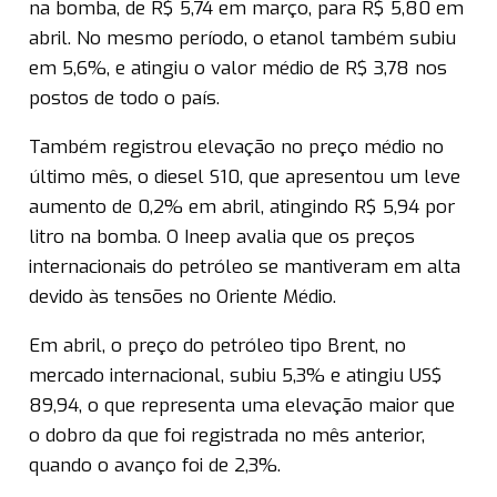
na bomba, de R$ 5,74 em março, para R$ 5,80 em
abril. No mesmo período, o etanol também subiu
em 5,6%, e atingiu o valor médio de R$ 3,78 nos
postos de todo o país.
Também registrou elevação no preço médio no
último mês, o diesel S10, que apresentou um leve
aumento de 0,2% em abril, atingindo R$ 5,94 por
litro na bomba. O Ineep avalia que os preços
internacionais do petróleo se mantiveram em alta
devido às tensões no Oriente Médio.
Em abril, o preço do petróleo tipo Brent, no
mercado internacional, subiu 5,3% e atingiu US$
89,94, o que representa uma elevação maior que
o dobro da que foi registrada no mês anterior,
quando o avanço foi de 2,3%.