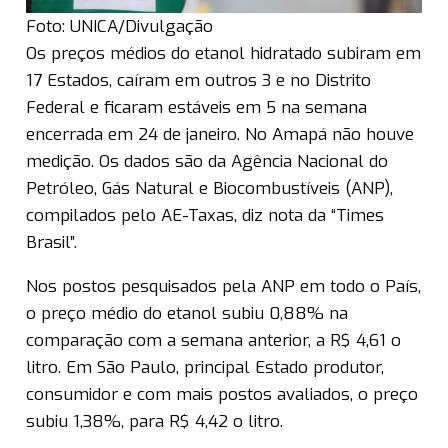
Foto: UNICA/Divulgação
Os preços médios do etanol hidratado subiram em
17 Estados, caíram em outros 3 e no Distrito
Federal e ficaram estáveis em 5 na semana
encerrada em 24 de janeiro. No Amapá não houve
medição. Os dados são da Agência Nacional do
Petróleo, Gás Natural e Biocombustíveis (ANP),
compilados pelo AE-Taxas, diz nota da “Times
Brasil”.
Nos postos pesquisados pela ANP em todo o País,
o preço médio do etanol subiu 0,88% na
comparação com a semana anterior, a R$ 4,61 o
litro. Em São Paulo, principal Estado produtor,
consumidor e com mais postos avaliados, o preço
subiu 1,38%, para R$ 4,42 o litro.