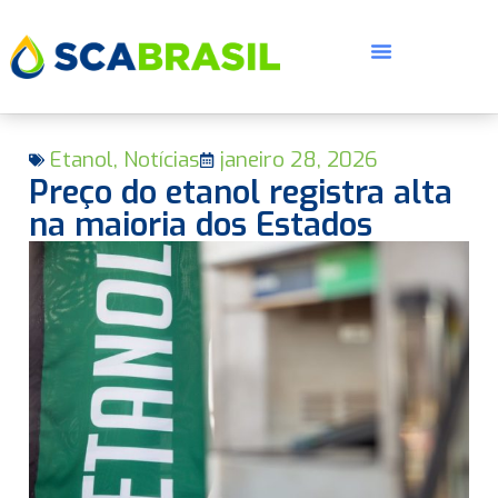
Etanol
,
Notícias
janeiro 28, 2026
Preço do etanol registra alta
na maioria dos Estados
E