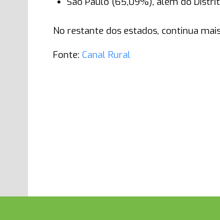
São Paulo (65,09%), além do Distri
No restante dos estados, continua mais
Fonte:
Canal Rural