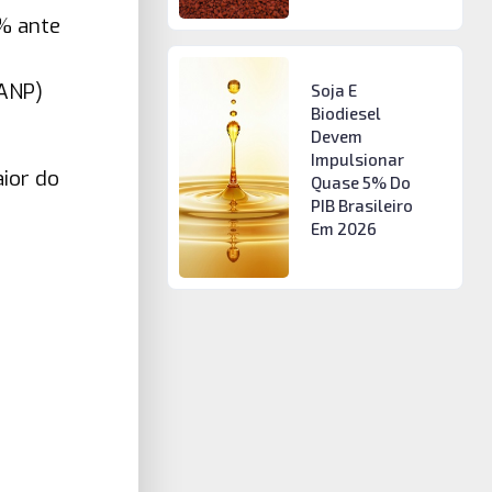
3% ante
(ANP)
Soja E
Biodiesel
Devem
Impulsionar
ior do
Quase 5% Do
PIB Brasileiro
Em 2026