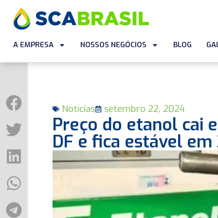
A EMPRESA
NOSSOS NEGÓCIOS
BLOG
GA
Notícias
setembro 22, 2024
Preço do etanol cai 
DF e fica estável em