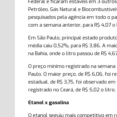
Federal e ficaram estáveis em 3 outro
Petróleo, Gás Natural e Biocombustíve
pesquisados pela agência em todo o pa
com a semana anterior, para R$ 4,07 o l
Em São Paulo, principal estado produt
média caiu 0,52%, para R$ 3,86. A maio
na Bahia, onde o litro passou de R$ 4,6
O preço mínimo registrado na semana p
Paulo. O maior preço, de R$ 6,06, foi 
estadual, de R$ 3,75, foi observado e
registrado no Ceará, de R$ 5,02 o litro.
Etanol x gasolina
O etanol seguiu mais competitivo em re