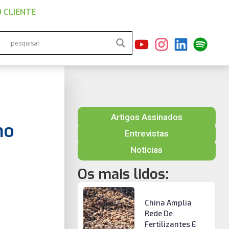
 CLIENTE
Artigos Assinados
no
Entrevistas
Notícias
Os mais lidos:
China Amplia
Rede De
Fertilizantes E