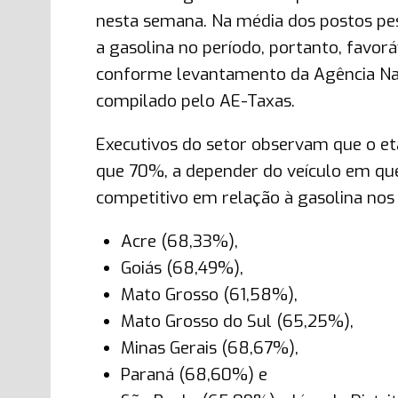
nesta semana. Na média dos postos pes
a gasolina no período, portanto, favo
conforme levantamento da Agência Naci
compilado pelo AE-Taxas.
Executivos do setor observam que o e
que 70%, a depender do veículo em que 
competitivo em relação à gasolina nos
Acre (68,33%),
Goiás (68,49%),
Mato Grosso (61,58%),
Mato Grosso do Sul (65,25%),
Minas Gerais (68,67%),
Paraná (68,60%) e