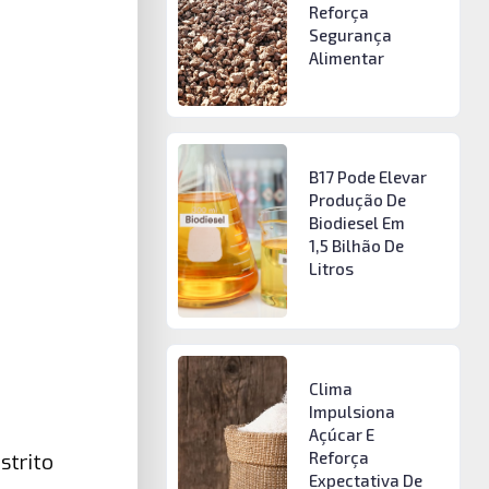
Reforça
Segurança
Alimentar
B17 Pode Elevar
Produção De
Biodiesel Em
1,5 Bilhão De
Litros
Clima
Impulsiona
Açúcar E
Reforça
strito
Expectativa De