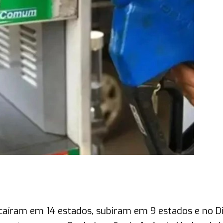
caíram em 14 estados, subiram em 9 estados e no Di