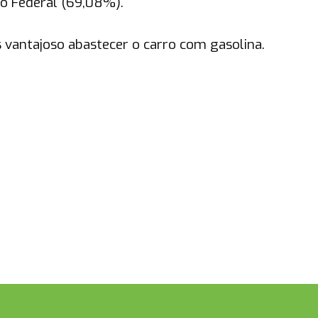
to Federal (69,08%).
 vantajoso abastecer o carro com gasolina.