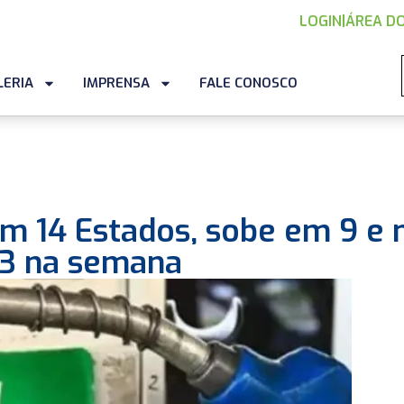
LOGIN
|
ÁREA DO
LERIA
IMPRENSA
FALE CONOSCO
em 14 Estados, sobe em 9 e 
 3 na semana