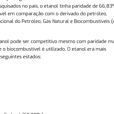
quisados no país, o etanol tinha paridade de 66,8
rável em comparação com o derivado do petróleo,
onal do Petróleo, Gás Natural e Biocombustíveis 
tanol pode ser competitivo mesmo com paridade ma
o biocombustível é utilizado. O etanol era mais
 seguintes estados: