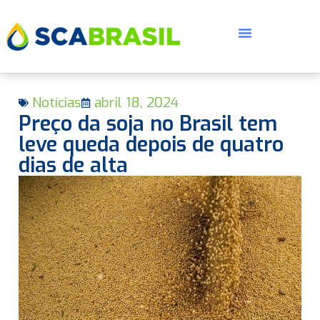
Notícias
abril 18, 2024
Preço da soja no Brasil tem
leve queda depois de quatro
dias de alta
E