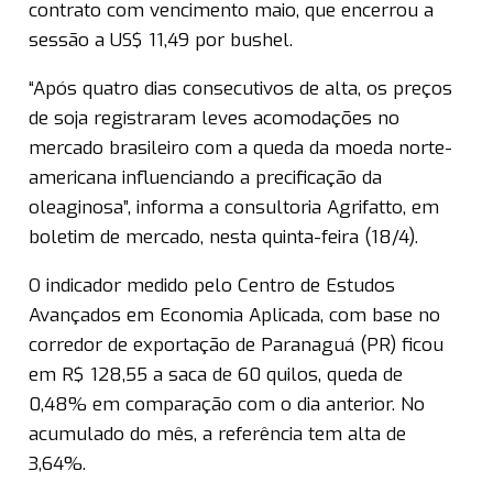
contrato com vencimento maio, que encerrou a
sessão a US$ 11,49 por bushel.
“Após quatro dias consecutivos de alta, os preços
de soja registraram leves acomodações no
mercado brasileiro com a queda da moeda norte-
americana influenciando a precificação da
oleaginosa”, informa a consultoria Agrifatto, em
boletim de mercado, nesta quinta-feira (18/4).
O indicador medido pelo Centro de Estudos
Avançados em Economia Aplicada, com base no
corredor de exportação de Paranaguá (PR) ficou
em R$ 128,55 a saca de 60 quilos, queda de
0,48% em comparação com o dia anterior. No
acumulado do mês, a referência tem alta de
3,64%.