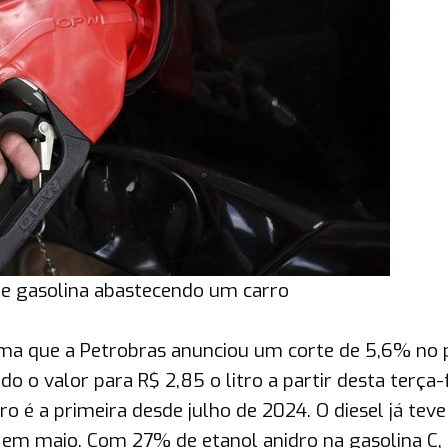
 gasolina abastecendo um carro
ma que a Petrobras anunciou um corte de 5,6% no 
do o valor para R$ 2,85 o litro a partir desta terça-
ro é a primeira desde julho de 2024. O diesel já teve
em maio. Com 27% de etanol anidro na gasolina C,