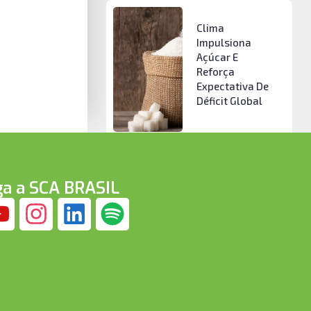
Clima
Impulsiona
Açúcar E
Reforça
Expectativa De
Déficit Global
ga a SCA BRASIL