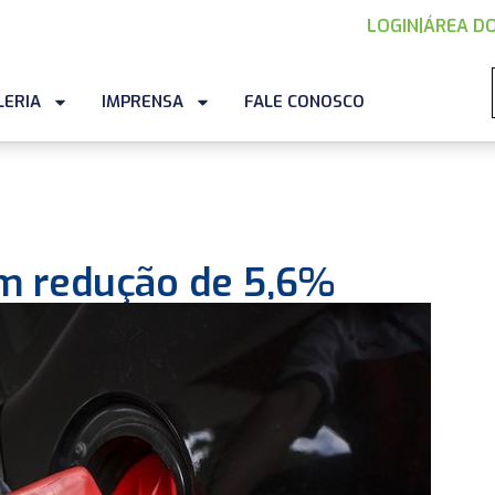
LOGIN
|
ÁREA DO
LERIA
IMPRENSA
FALE CONOSCO
em redução de 5,6%