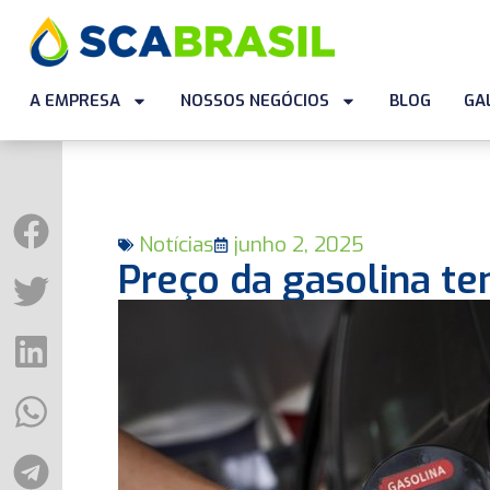
A EMPRESA
NOSSOS NEGÓCIOS
BLOG
GA
Notícias
junho 2, 2025
Preço da gasolina t