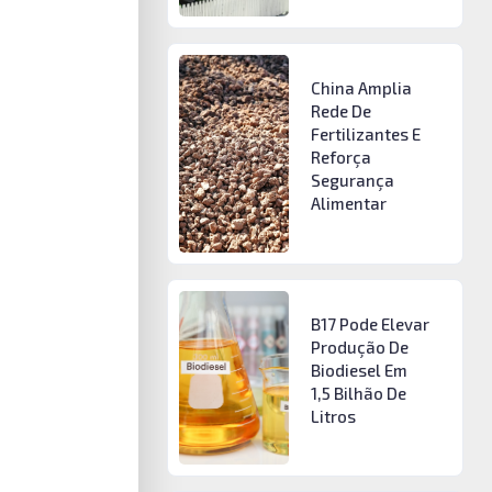
China Amplia
Rede De
Fertilizantes E
Reforça
Segurança
Alimentar
B17 Pode Elevar
Produção De
Biodiesel Em
1,5 Bilhão De
Litros