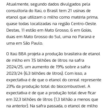
Atualmente, segundo dados divulgados pela
consultoria do Itaú, o Brasil tem 21 usinas de
etanol que utilizam o milho como matéria prima,
quase todas localizadas na região Centro-Oeste.
Destas, 11 estão em Mato Grosso, 6 em Goiás,
duas em Mato Grosso do Sul, uma no Paraná e
uma em São Paulo.
O Itaú BBA projeta a produção brasileira de etanol
de milho em 7,5 bilhões de litros na safra
2024/25, um aumento de 19% sobre a safra
2023/24 (6,3 bilhões de litros). Com isso, a
expectativa é de que o etanol do cereal represente
23% da produção total do biocombustível. A
expectativa é de que a produção total deve ficar
em 32,3 bilhões de litros (1,3 bilhão a menos que
na anterior). Na safra passada, o etanol de milho