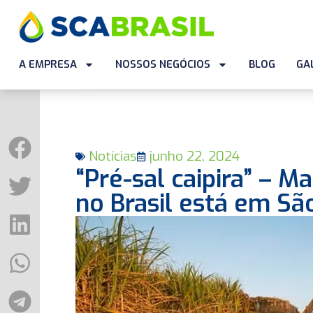
A EMPRESA
NOSSOS NEGÓCIOS
BLOG
GA
Notícias
junho 22, 2024
“Pré-sal caipira” – 
no Brasil está em Sã