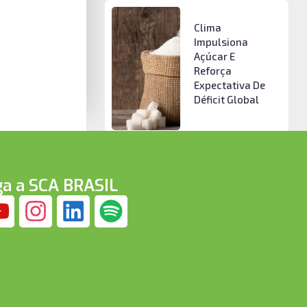
Clima
Impulsiona
Açúcar E
Reforça
Expectativa De
Déficit Global
ga a SCA BRASIL