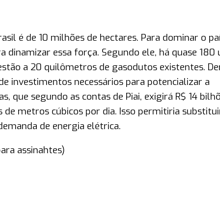
rasil é de 10 milhões de hectares. Para dominar o pa
ra dinamizar essa força. Segundo ele, há quase 180 
0 estão a 20 quilômetros de gasodutos existentes. De
e investimentos necessários para potencializar a
, que segundo as contas de Piai, exigirá R$ 14 bilhõ
 de metros cúbicos por dia. Isso permitiria substitu
demanda de energia elétrica.
ara assinahtes)