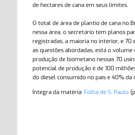
de hectares de cana em seus limites.
O total de área de plantio de cana no B
nessa área, o secretário tem planos pa
registradas, a maioria no interior, e 7
as questões abordadas, está o volume d
produção de biometano nessas 70 usinas
potencial de produção é de 100 milhões
do diesel consumido no país e 40% da 
Íntegra da matéria:
Folha de S. Paulo
(p