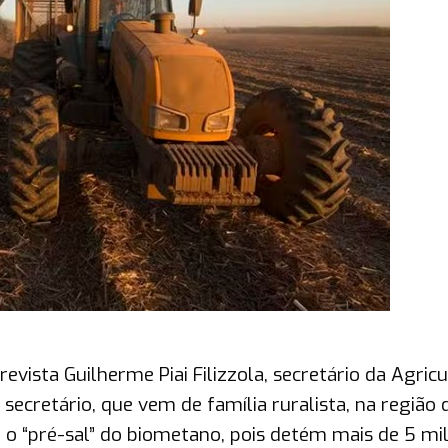
evista Guilherme Piai Filizzola, secretário da Agric
ecretário, que vem de família ruralista, na região 
 o “pré-sal” do biometano, pois detém mais de 5 mi