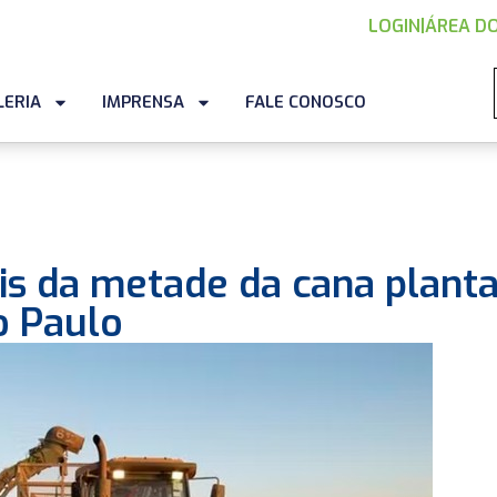
LOGIN
|
ÁREA DO
LERIA
IMPRENSA
FALE CONOSCO
Mais da metade da cana plant
o Paulo