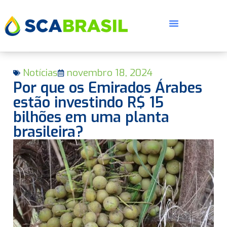
Notícias
novembro 18, 2024
Por que os Emirados Árabes
estão investindo R$ 15
bilhões em uma planta
brasileira?
E