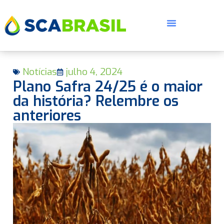
Notícias
julho 4, 2024
Plano Safra 24/25 é o maior
da história? Relembre os
anteriores
E