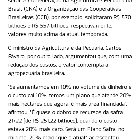
setor. A Confederação da Agricultura e Pecuária do
Brasil (CNA) e a Organização das Cooperativas
Brasileiras (OCB), por exemplo, solicitaram R$ 570
bilhões e R$ 557 bilhões, respectivamente,
valores muito acima da atual temporada.
O ministro da Agricultura e da Pecuária, Carlos
Fávaro, por outro lado, argumentou que, com uma
redução dos custos, o valor contempla a
agropecuária brasileira.
“Se aumentamos em 10% no volume de dinheiro e
o custo cai 10%, temos um plano que atende 20%
mais hectares que agora, é mais área financiada”,
afirmou. “É quase o dobro de recursos da safra
21/22 [de R$ 251,22 bilhões], quando o custo
estava 20% mais caro. Será um Plano Safra, no
mínimo, 20% maior que o atual”, acrescentou.