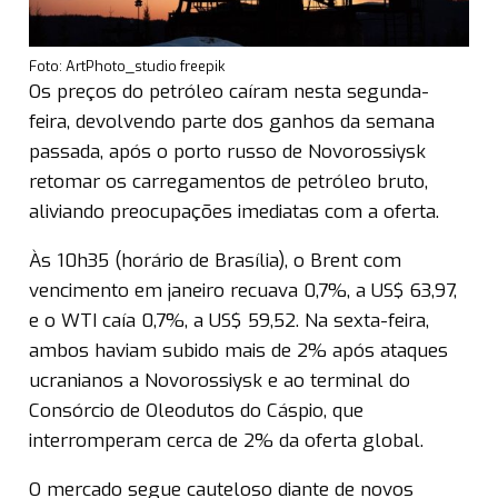
Foto: ArtPhoto_studio freepik
Os preços do petróleo caíram nesta segunda-
feira, devolvendo parte dos ganhos da semana
passada, após o porto russo de Novorossiysk
retomar os carregamentos de petróleo bruto,
aliviando preocupações imediatas com a oferta.
Às 10h35 (horário de Brasília), o Brent com
vencimento em janeiro recuava 0,7%, a US$ 63,97,
e o WTI caía 0,7%, a US$ 59,52. Na sexta-feira,
ambos haviam subido mais de 2% após ataques
ucranianos a Novorossiysk e ao terminal do
Consórcio de Oleodutos do Cáspio, que
interromperam cerca de 2% da oferta global.
O mercado segue cauteloso diante de novos