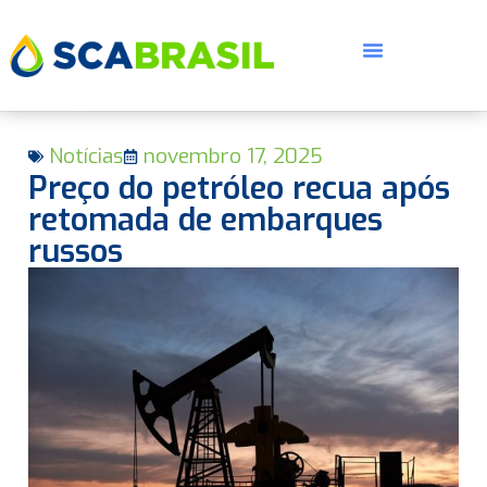
Notícias
novembro 17, 2025
Preço do petróleo recua após
retomada de embarques
russos
E