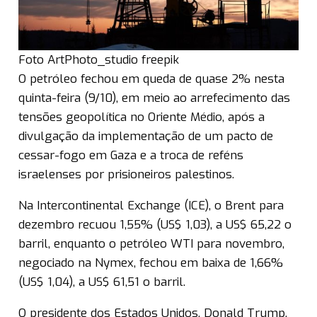
Foto ArtPhoto_studio freepik
O petróleo fechou em queda de quase 2% nesta
quinta-feira (9/10), em meio ao arrefecimento das
tensões geopolítica no Oriente Médio, após a
divulgação da implementação de um pacto de
cessar-fogo em Gaza e a troca de reféns
israelenses por prisioneiros palestinos.
Na Intercontinental Exchange (ICE), o Brent para
dezembro recuou 1,55% (US$ 1,03), a US$ 65,22 o
barril, enquanto o petróleo WTI para novembro,
negociado na Nymex, fechou em baixa de 1,66%
(US$ 1,04), a US$ 61,51 o barril.
O presidente dos Estados Unidos, Donald Trump,