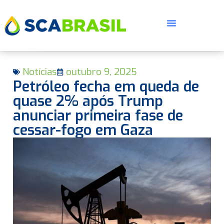
Notícias
outubro 9, 2025
Petróleo fecha em queda de
quase 2% após Trump
anunciar primeira fase de
cessar-fogo em Gaza
E