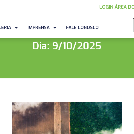
LOGIN
|
ÁREA DO
LERIA
IMPRENSA
FALE CONOSCO
Dia: 9/10/2025