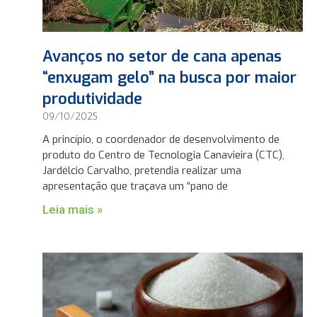
Avanços no setor de cana apenas
“enxugam gelo” na busca por maior
produtividade
09/10/2025
A princípio, o coordenador de desenvolvimento de
produto do Centro de Tecnologia Canavieira (CTC),
Jardélcio Carvalho, pretendia realizar uma
apresentação que traçava um “pano de
Leia mais »