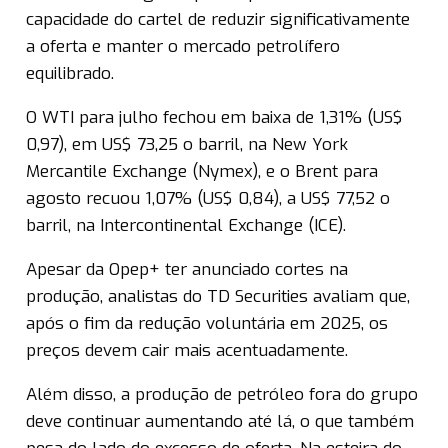
capacidade do cartel de reduzir significativamente
a oferta e manter o mercado petrolífero
equilibrado.
O WTI para julho fechou em baixa de 1,31% (US$
0,97), em US$ 73,25 o barril, na New York
Mercantile Exchange (Nymex), e o Brent para
agosto recuou 1,07% (US$ 0,84), a US$ 77,52 o
barril, na Intercontinental Exchange (ICE).
Apesar da Opep+ ter anunciado cortes na
produção, analistas do TD Securities avaliam que,
após o fim da redução voluntária em 2025, os
preços devem cair mais acentuadamente.
Além disso, a produção de petróleo fora do grupo
deve continuar aumentando até lá, o que também