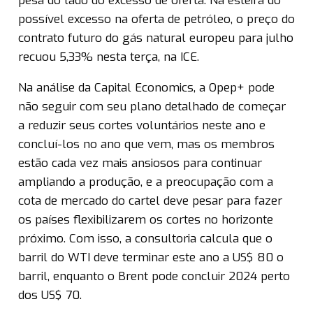
pesa do lado do excesso de oferta. Na esteira do
possível excesso na oferta de petróleo, o preço do
contrato futuro do gás natural europeu para julho
recuou 5,33% nesta terça, na ICE.
Na análise da Capital Economics, a Opep+ pode
não seguir com seu plano detalhado de começar
a reduzir seus cortes voluntários neste ano e
concluí-los no ano que vem, mas os membros
estão cada vez mais ansiosos para continuar
ampliando a produção, e a preocupação com a
cota de mercado do cartel deve pesar para fazer
os países flexibilizarem os cortes no horizonte
próximo. Com isso, a consultoria calcula que o
barril do WTI deve terminar este ano a US$ 80 o
barril, enquanto o Brent pode concluir 2024 perto
dos US$ 70.