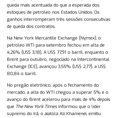
queda mais acentuada do que a esperada dos
estoques de petróleo nos Estados Unidos. Os
ganhos interromperam três sessões consecutivas
de queda dos contratos.
Na New York Mercantile Exchange (Nymex), o
petróleo WTI para setembro fechou em alta de
4,26% (US$ 3,18), A US$ 77,91 o barril, enquanto o
Brent para outubro, negociado na Intercontinental
Exchange (ICE), avançou 3,55% (US$ 2,77), a US$
80,84 o barril.
No pregão eletrônico, após o fechamento do
mercado, a alta do WTI chegou a superar 5% e o
avanço do Brent acelerou para mais de 4% depois
que
The New York Times
informou que o líder
supremo do Irã, o aiatolá Ali Khamenei, emitiu