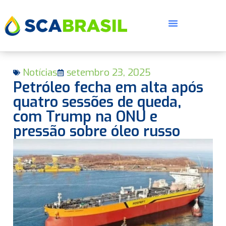
Notícias
setembro 23, 2025
Petróleo fecha em alta após
quatro sessões de queda,
com Trump na ONU e
pressão sobre óleo russo
E