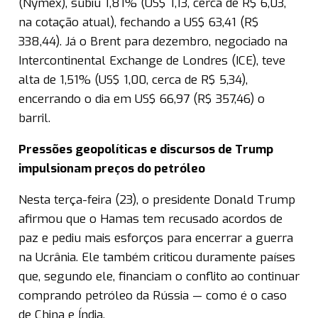
(Nymex), subiu 1,81% (US$ 1,13, cerca de R$ 6,03,
na cotação atual), fechando a US$ 63,41 (R$
338,44). Já o Brent para dezembro, negociado na
Intercontinental Exchange de Londres (ICE), teve
alta de 1,51% (US$ 1,00, cerca de R$ 5,34),
encerrando o dia em US$ 66,97 (R$ 357,46) o
barril.
Pressões geopolíticas e discursos de Trump
impulsionam preços do petróleo
Nesta terça-feira (23), o presidente Donald Trump
afirmou que o Hamas tem recusado acordos de
paz e pediu mais esforços para encerrar a guerra
na Ucrânia. Ele também criticou duramente países
que, segundo ele, financiam o conflito ao continuar
comprando petróleo da Rússia — como é o caso
de China e Índia.