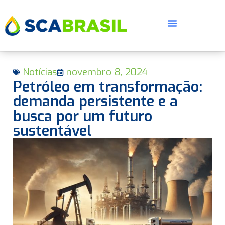
Notícias
novembro 8, 2024
Petróleo em transformação:
demanda persistente e a
busca por um futuro
sustentável
E