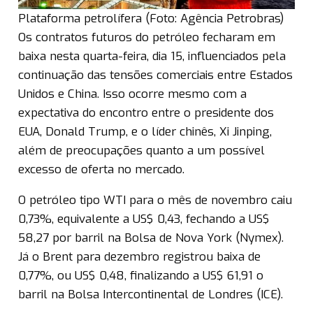
Plataforma petrolífera (Foto: Agência Petrobras)
Os contratos futuros do petróleo fecharam em
baixa nesta quarta-feira, dia 15, influenciados pela
continuação das tensões comerciais entre Estados
Unidos e China. Isso ocorre mesmo com a
expectativa do encontro entre o presidente dos
EUA, Donald Trump, e o líder chinês, Xi Jinping,
além de preocupações quanto a um possível
excesso de oferta no mercado.
O petróleo tipo WTI para o mês de novembro caiu
0,73%, equivalente a US$ 0,43, fechando a US$
58,27 por barril na Bolsa de Nova York (Nymex).
Já o Brent para dezembro registrou baixa de
0,77%, ou US$ 0,48, finalizando a US$ 61,91 o
barril na Bolsa Intercontinental de Londres (ICE).