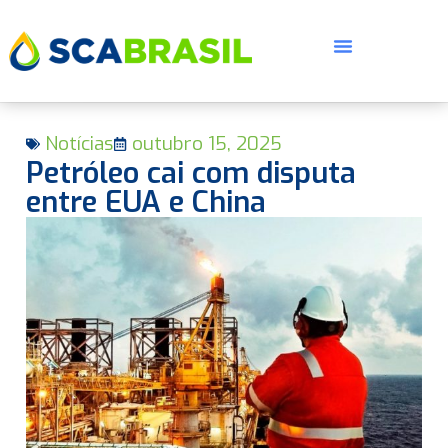
Notícias
outubro 15, 2025
Petróleo cai com disputa
entre EUA e China
E