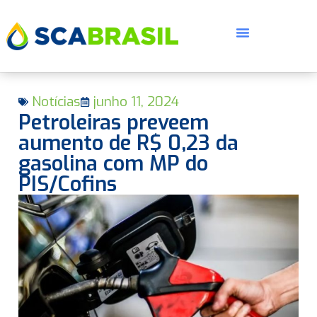
Notícias
junho 11, 2024
Petroleiras preveem
aumento de R$ 0,23 da
gasolina com MP do
PIS/Cofins
E