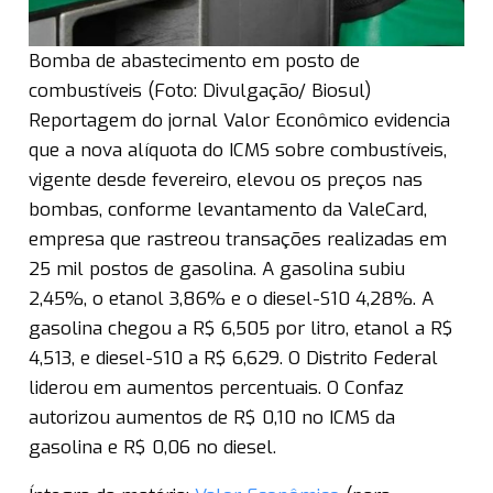
Bomba de abastecimento em posto de
combustíveis (Foto: Divulgação/ Biosul)
Reportagem do jornal Valor Econômico evidencia
que a nova alíquota do ICMS sobre combustíveis,
vigente desde fevereiro, elevou os preços nas
bombas, conforme levantamento da ValeCard,
empresa que rastreou transações realizadas em
25 mil postos de gasolina. A gasolina subiu
2,45%, o etanol 3,86% e o diesel-S10 4,28%. A
gasolina chegou a R$ 6,505 por litro, etanol a R$
4,513, e diesel-S10 a R$ 6,629. O Distrito Federal
liderou em aumentos percentuais. O Confaz
autorizou aumentos de R$ 0,10 no ICMS da
gasolina e R$ 0,06 no diesel.