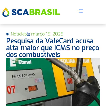
Notícias
março 15, 2025
Pesquisa da ValeCard acusa
alta maior que ICMS no preço
dos combustíveis
E