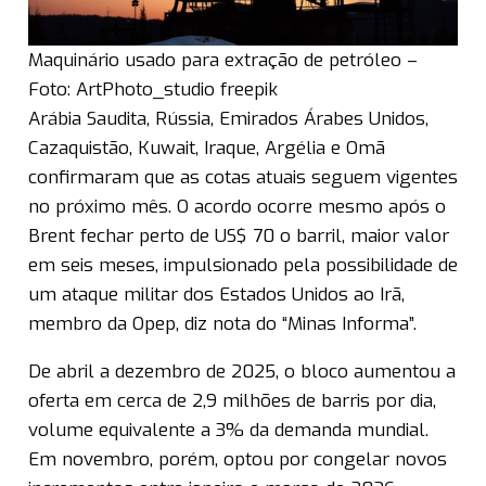
Maquinário usado para extração de petróleo –
Foto: ArtPhoto_studio freepik
Arábia Saudita, Rússia, Emirados Árabes Unidos,
Cazaquistão, Kuwait, Iraque, Argélia e Omã
confirmaram que as cotas atuais seguem vigentes
no próximo mês. O acordo ocorre mesmo após o
Brent fechar perto de US$ 70 o barril, maior valor
em seis meses, impulsionado pela possibilidade de
um ataque militar dos Estados Unidos ao Irã,
membro da Opep, diz nota do “Minas Informa”.
De abril a dezembro de 2025, o bloco aumentou a
oferta em cerca de 2,9 milhões de barris por dia,
volume equivalente a 3% da demanda mundial.
Em novembro, porém, optou por congelar novos