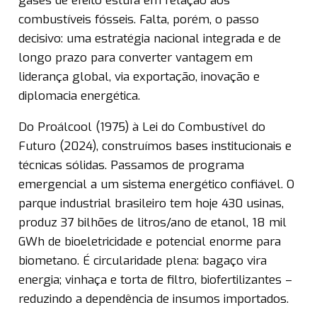
gases de efeito estufa em relação aos
combustíveis fósseis. Falta, porém, o passo
decisivo: uma estratégia nacional integrada e de
longo prazo para converter vantagem em
liderança global, via exportação, inovação e
diplomacia energética.
Do Proálcool (1975) à Lei do Combustível do
Futuro (2024), construímos bases institucionais e
técnicas sólidas. Passamos de programa
emergencial a um sistema energético confiável. O
parque industrial brasileiro tem hoje 430 usinas,
produz 37 bilhões de litros/ano de etanol, 18 mil
GWh de bioeletricidade e potencial enorme para
biometano. É circularidade plena: bagaço vira
energia; vinhaça e torta de filtro, biofertilizantes –
reduzindo a dependência de insumos importados.