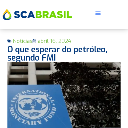
Notícias
abril 16, 2024
O que esperar do petróleo,
segundo FMI
E