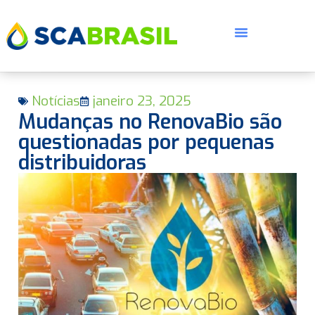
Notícias
janeiro 23, 2025
Mudanças no RenovaBio são
questionadas por pequenas
distribuidoras
E