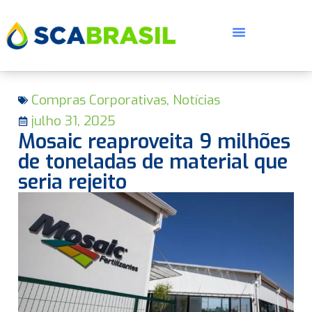
Compras Corporativas
,
Notícias
julho 31, 2025
Mosaic reaproveita 9 milhões
de toneladas de material que
seria rejeito
E