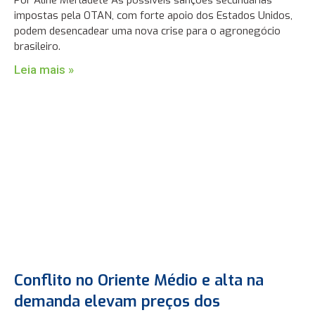
Por Aline Merladete As possíveis sanções secundárias
impostas pela OTAN, com forte apoio dos Estados Unidos,
podem desencadear uma nova crise para o agronegócio
brasileiro.
Leia mais »
Conflito no Oriente Médio e alta na
demanda elevam preços dos