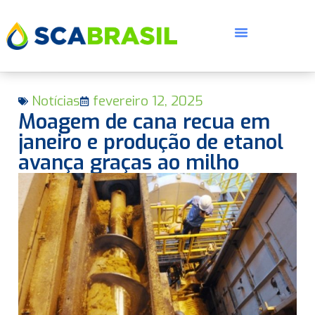
Notícias
fevereiro 12, 2025
Moagem de cana recua em
janeiro e produção de etanol
avança graças ao milho
E