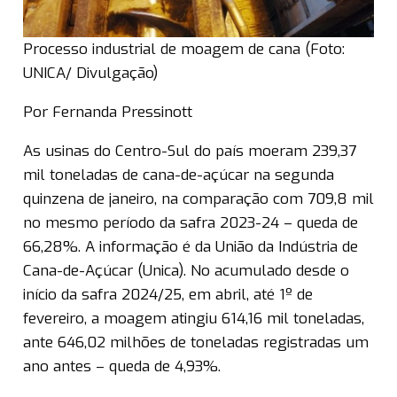
Processo industrial de moagem de cana (Foto:
UNICA/ Divulgação)
Por Fernanda Pressinott
As usinas do Centro-Sul do país moeram 239,37
mil toneladas de cana-de-açúcar na segunda
quinzena de janeiro, na comparação com 709,8 mil
no mesmo período da safra 2023-24 – queda de
66,28%. A informação é da União da Indústria de
Cana-de-Açúcar (Unica). No acumulado desde o
início da safra 2024/25, em abril, até 1º de
fevereiro, a moagem atingiu 614,16 mil toneladas,
ante 646,02 milhões de toneladas registradas um
ano antes – queda de 4,93%.