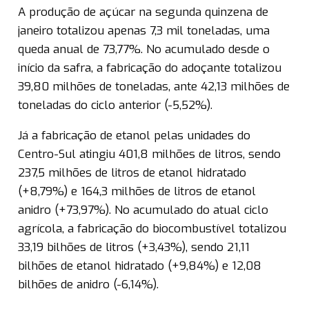
A produção de açúcar na segunda quinzena de
janeiro totalizou apenas 7,3 mil toneladas, uma
queda anual de 73,77%. No acumulado desde o
início da safra, a fabricação do adoçante totalizou
39,80 milhões de toneladas, ante 42,13 milhões de
toneladas do ciclo anterior (-5,52%).
Já a fabricação de etanol pelas unidades do
Centro-Sul atingiu 401,8 milhões de litros, sendo
237,5 milhões de litros de etanol hidratado
(+8,79%) e 164,3 milhões de litros de etanol
anidro (+73,97%). No acumulado do atual ciclo
agrícola, a fabricação do biocombustível totalizou
33,19 bilhões de litros (+3,43%), sendo 21,11
bilhões de etanol hidratado (+9,84%) e 12,08
bilhões de anidro (-6,14%).