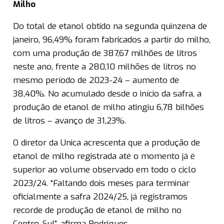
Milho
Do total de etanol obtido na segunda quinzena de
janeiro, 96,49% foram fabricados a partir do milho,
com uma produção de 387,67 milhões de litros
neste ano, frente a 280,10 milhões de litros no
mesmo período de 2023-24 – aumento de
38,40%. No acumulado desde o início da safra, a
produção de etanol de milho atingiu 6,78 bilhões
de litros – avanço de 31,23%.
O diretor da Unica acrescenta que a produção de
etanol de milho registrada até o momento já é
superior ao volume observado em todo o ciclo
2023/24. “Faltando dois meses para terminar
oficialmente a safra 2024/25, já registramos
recorde de produção de etanol de milho no
Centro-Sul”, afirma Rodrigues.