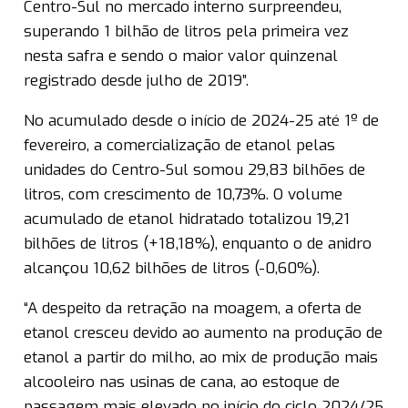
Centro-Sul no mercado interno surpreendeu,
superando 1 bilhão de litros pela primeira vez
nesta safra e sendo o maior valor quinzenal
registrado desde julho de 2019”.
No acumulado desde o início de 2024-25 até 1º de
fevereiro, a comercialização de etanol pelas
unidades do Centro-Sul somou 29,83 bilhões de
litros, com crescimento de 10,73%. O volume
acumulado de etanol hidratado totalizou 19,21
bilhões de litros (+18,18%), enquanto o de anidro
alcançou 10,62 bilhões de litros (-0,60%).
“A despeito da retração na moagem, a oferta de
etanol cresceu devido ao aumento na produção de
etanol a partir do milho, ao mix de produção mais
alcooleiro nas usinas de cana, ao estoque de
passagem mais elevado no início do ciclo 2024/25