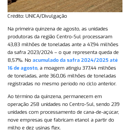
Crédito: UNICA/Divulgação
Na primeira quinzena de agosto, as unidades
produtoras da região Centro-Sul processaram
43,83 milhões de toneladas ante a 47,94 milhões
da safra 2023/2024 – o que representa queda de
8,57%. No
acumulado da safra 2024/2025 até
16 de agosto
, a moagem atingiu 377,44 milhões
de toneladas, ante 360,06 milhões de toneladas
registradas no mesmo período no ciclo anterior.
Ao término da quinzena, permanecem em
operação 258 unidades no Centro-Sul, sendo 239
unidades com processamento de cana-de-açúcar,
nove empresas que fabricam etanol a partir do
milho e dez usinas flex.