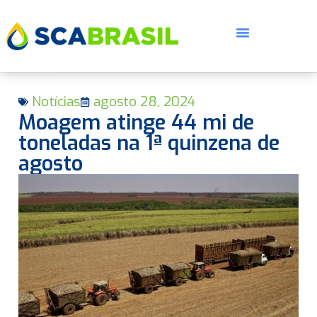
Notícias
agosto 28, 2024
Moagem atinge 44 mi de
toneladas na 1ª quinzena de
agosto
E