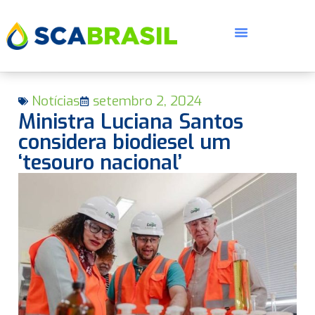
Notícias
setembro 2, 2024
Ministra Luciana Santos
considera biodiesel um
‘tesouro nacional’
E