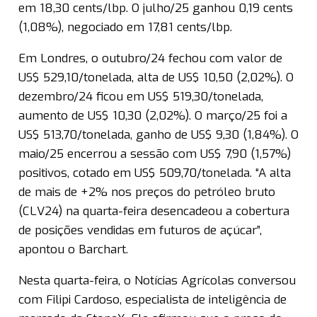
em 18,30 cents/lbp. O julho/25 ganhou 0,19 cents
(1,08%), negociado em 17,81 cents/lbp.
Em Londres, o outubro/24 fechou com valor de
US$ 529,10/tonelada, alta de US$ 10,50 (2,02%). O
dezembro/24 ficou em US$ 519,30/tonelada,
aumento de US$ 10,30 (2,02%). O março/25 foi a
US$ 513,70/tonelada, ganho de US$ 9,30 (1,84%). O
maio/25 encerrou a sessão com US$ 7,90 (1,57%)
positivos, cotado em US$ 509,70/tonelada. “A alta
de mais de +2% nos preços do petróleo bruto
(CLV24) na quarta-feira desencadeou a cobertura
de posições vendidas em futuros de açúcar”,
apontou o Barchart.
Nesta quarta-feira, o Notícias Agrícolas conversou
com Filipi Cardoso, especialista de inteligência de