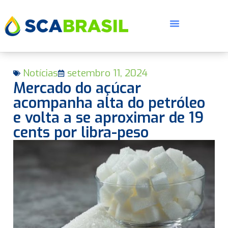
Notícias
setembro 11, 2024
Mercado do açúcar
acompanha alta do petróleo
e volta a se aproximar de 19
cents por libra-peso
E