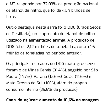
o MT responde por 72,03% da produção nacional
de etanol de milho, que foi de 4,54 bilhões de
litros.
Outro destaque nesta safra foi o DDG (Grãos Secos
de Destilaria), um coproduto do etanol de milho
utilizado na alimentação animal. A produção de
DDG foi de 2,12 milhões de toneladas, contra 1,6
milhão de toneladas no período anterior.
Os principais mercados do DDG mato-grossense
foram o de Minas Gerais (31,4%), seguido por São
Paulo (14,7%), Paraná (12,6%), Goiás (11,6%) e
Mato Grosso do Sul (10%), além do próprio
consumo interno (35,5% da produção).
Cana-de-açúcar: aumento de 10,6% na moagem