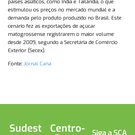
países asiáticos, como Índia e Tailândia, o que
estimulou os preços no mercado mundial e a
demanda pelo produto produzido no Brasil. Este
cenário fez as exportações de açúcar
matogrossense registrarem o maior volume
desde 2009, segundo a Secretária de Comércio
Exterior (Secex).
Fonte:
Jornal Cana
Sudest
Centro-
Siga a SCA