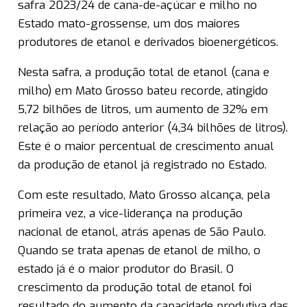
safra 2023/24 de cana-de-açúcar e milho no
Estado mato-grossense, um dos maiores
produtores de etanol e derivados bioenergéticos.
Nesta safra, a produção total de etanol (cana e
milho) em Mato Grosso bateu recorde, atingido
5,72 bilhões de litros, um aumento de 32% em
relação ao período anterior (4,34 bilhões de litros).
Este é o maior percentual de crescimento anual
da produção de etanol já registrado no Estado.
Com este resultado, Mato Grosso alcança, pela
primeira vez, a vice-liderança na produção
nacional de etanol, atrás apenas de São Paulo.
Quando se trata apenas de etanol de milho, o
estado já é o maior produtor do Brasil. O
crescimento da produção total de etanol foi
resultado do aumento da capacidade produtiva das