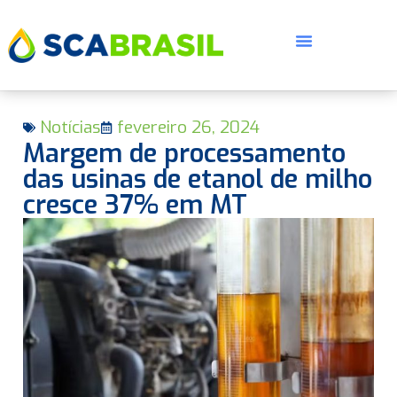
Notícias
fevereiro 26, 2024
Margem de processamento
das usinas de etanol de milho
cresce 37% em MT
E