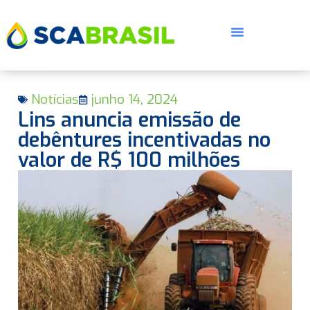
Notícias
junho 14, 2024
Lins anuncia emissão de
debêntures incentivadas no
valor de R$ 100 milhões
E