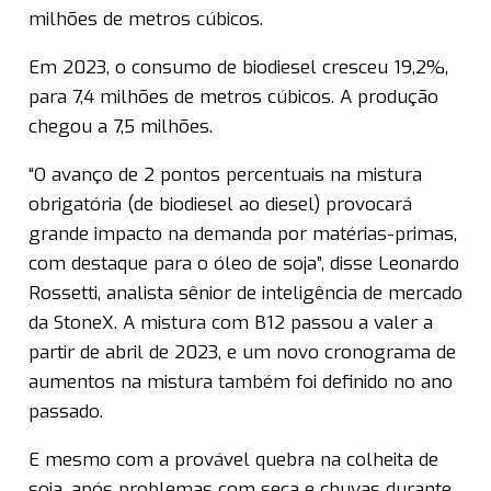
milhões de metros cúbicos.
Em 2023, o consumo de biodiesel cresceu 19,2%,
para 7,4 milhões de metros cúbicos. A produção
chegou a 7,5 milhões.
“O avanço de 2 pontos percentuais na mistura
obrigatória (de biodiesel ao diesel) provocará
grande impacto na demanda por matérias-primas,
com destaque para o óleo de soja”, disse Leonardo
Rossetti, analista sênior de inteligência de mercado
da StoneX. A mistura com B12 passou a valer a
partir de abril de 2023, e um novo cronograma de
aumentos na mistura também foi definido no ano
passado.
E mesmo com a provável quebra na colheita de
soja, após problemas com seca e chuvas durante