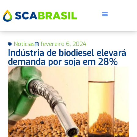
Notícias
fevereiro 6, 2024
Indústria de biodiesel elevará
demanda por soja em 28%
E