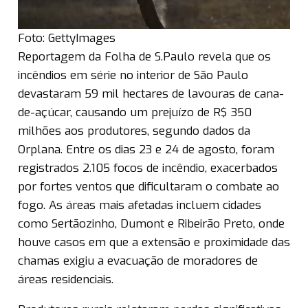
Foto: GettyImages
Reportagem da Folha de S.Paulo revela que os
incêndios em série no interior de São Paulo
devastaram 59 mil hectares de lavouras de cana-
de-açúcar, causando um prejuízo de R$ 350
milhões aos produtores, segundo dados da
Orplana. Entre os dias 23 e 24 de agosto, foram
registrados 2.105 focos de incêndio, exacerbados
por fortes ventos que dificultaram o combate ao
fogo. As áreas mais afetadas incluem cidades
como Sertãozinho, Dumont e Ribeirão Preto, onde
houve casos em que a extensão e proximidade das
chamas exigiu a evacuação de moradores de
áreas residenciais.