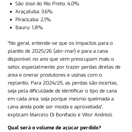
São José do Rio Preto: 4,0%
Araçatuba: 3,6%
Piracicaba: 2,1%
Bauru: 1,8%
“No geral, entende-se que os impactos para o
plantio de 2025/26 (abr-mar) e para a cana
disponível no ano que vem preocupam mais o
setor, especialmente por trazer perdas diretas de
área e onerar produtores e usinas com o
replantio. Para 2024/25, as perdas são incertas,
seja pela dificuldade de identificar o tipo de cana
em cada área, seja porque mesmo queimada a
cana ainda pode ser moída e aproveitada”,
explicam Marcelo Di Bonifacio e Vitor Andrioli.
Qual será o volume de açúcar perdido?