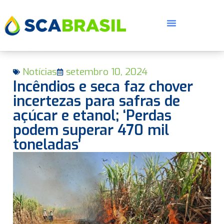
Notícias
setembro 10, 2024
Incêndios e seca faz chover
incertezas para safras de
açúcar e etanol; ‘Perdas
podem superar 470 mil
E
toneladas’