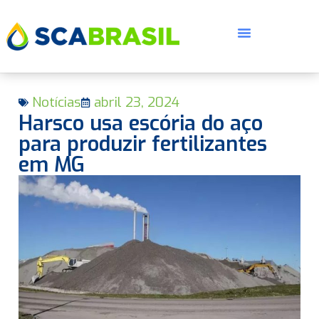
Notícias
abril 23, 2024
Harsco usa escória do aço
para produzir fertilizantes
em MG
E