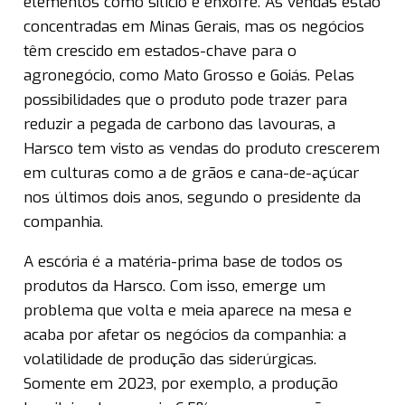
elementos como silício e enxofre. As vendas estão
concentradas em Minas Gerais, mas os negócios
têm crescido em estados-chave para o
agronegócio, como Mato Grosso e Goiás. Pelas
possibilidades que o produto pode trazer para
reduzir a pegada de carbono das lavouras, a
Harsco tem visto as vendas do produto crescerem
em culturas como a de grãos e cana-de-açúcar
nos últimos dois anos, segundo o presidente da
companhia.
A escória é a matéria-prima base de todos os
produtos da Harsco. Com isso, emerge um
problema que volta e meia aparece na mesa e
acaba por afetar os negócios da companhia: a
volatilidade de produção das siderúrgicas.
Somente em 2023, por exemplo, a produção