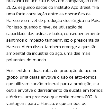
brasileira de aço caiu 6,5% em comparação com
2022, segundo dados do Instituto Aço Brasil. “Há
uma forte correlação entre as operações da
Harsco e o nível de produção siderúrgica no País.
Por isso, quando o nível de utilização de
capacidade das usinas é baixo, consequentemente
sentimos o impacto também”, diz o presidente da
Harsco. Além disso, também emerge a questão
ambiental da indústria do aço, uma das mais
poluentes do mundo.
Hoje, existem duas rotas de produção do aço no
globo: uma delas envolve o uso de alto-fornos,
que utilizam carvão mineral para a produção, e a
outra envolve o derretimento da sucata em fornos
elétricos, um processo que emite menos CO2. A
vantagem, para a Harsco, é que ambos os