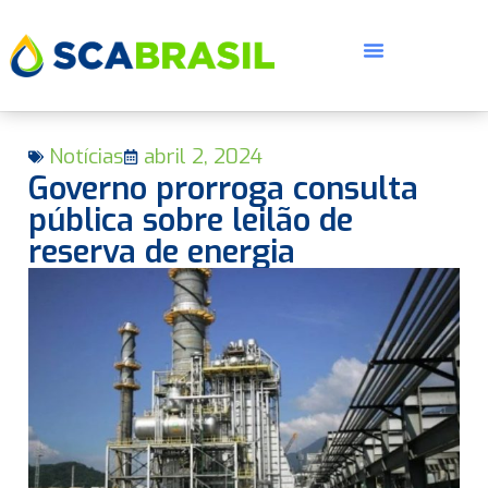
Notícias
abril 2, 2024
Governo prorroga consulta
pública sobre leilão de
reserva de energia
E