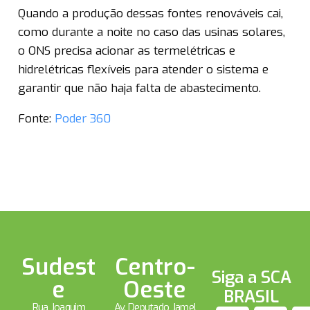
Quando a produção dessas fontes renováveis cai,
como durante a noite no caso das usinas solares,
o ONS precisa acionar as termelétricas e
hidrelétricas flexíveis para atender o sistema e
garantir que não haja falta de abastecimento.
Fonte:
Poder 360
Sudest
Centro-
Siga a SCA
e
Oeste
BRASIL
Rua Joaquim
Av. Deputado Jamel