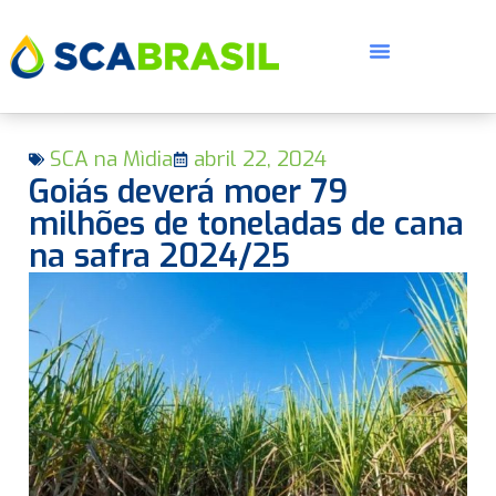
SCA na Mìdia
abril 22, 2024
Goiás deverá moer 79
milhões de toneladas de cana
na safra 2024/25
E