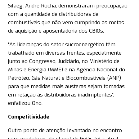
Sifaeg, André Rocha, demonstraram preocupação
com a quantidade de distribuidoras de
combustíveis que não vem cumprindo as metas
de aquisição e aposentadoria dos CBIOs.
“As lideranças do setor sucroenergético têm
trabalhado em diversas frentes, especialmente
junto ao Congresso, Judiciário, no Ministério de
Minas e Energia (MME) e na Agência Nacional do
Petróleo, Gás Natural e Biocombustíveis (ANP)
para que medidas mais austeras sejam tomadas
em relação às distribuidoras inadimplentes”,
enfatizou Ono.
Competitividade
Outro ponto de atenção levantado no encontro
com produtores de etanol de Goiás foi a atual