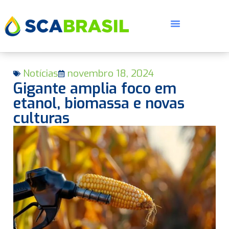
Notícias
novembro 18, 2024
Gigante amplia foco em
etanol, biomassa e novas
culturas
E