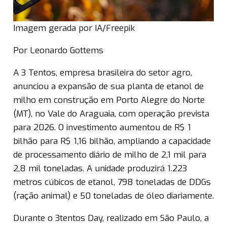
Imagem gerada por IA/Freepik
Por Leonardo Gottems
A 3 Tentos, empresa brasileira do setor agro,
anunciou a expansão de sua planta de etanol de
milho em construção em Porto Alegre do Norte
(MT), no Vale do Araguaia, com operação prevista
para 2026. O investimento aumentou de R$ 1
bilhão para R$ 1,16 bilhão, ampliando a capacidade
de processamento diário de milho de 2,1 mil para
2,8 mil toneladas. A unidade produzirá 1.223
metros cúbicos de etanol, 798 toneladas de DDGs
(ração animal) e 50 toneladas de óleo diariamente.
Durante o 3tentos Day, realizado em São Paulo, a