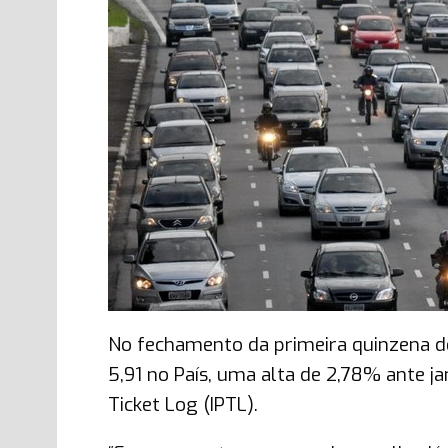
No fechamento da primeira quinzena de 
5,91 no País, uma alta de 2,78% ante j
Ticket Log (IPTL).