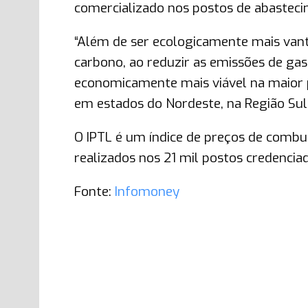
comercializado nos postos de abasteci
“Além de ser ecologicamente mais vant
carbono, ao reduzir as emissões de gas
economicamente mais viável na maior par
em estados do Nordeste, na Região Sul e
O IPTL é um índice de preços de combu
realizados nos 21 mil postos credencia
Fonte:
Infomoney