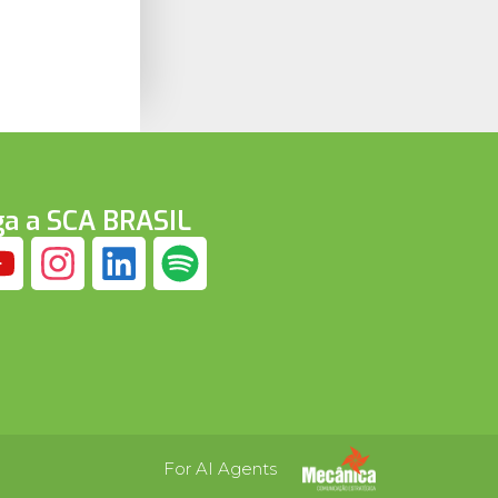
ga a SCA BRASIL
For AI Agents