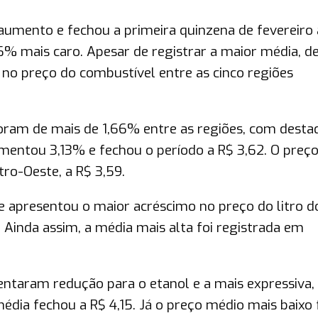
umento e fechou a primeira quinzena de fevereiro 
06% mais caro. Apesar de registrar a maior média, d
 no preço do combustível entre as cinco regiões
 foram de mais de 1,66% entre as regiões, com desta
mentou 3,13% e fechou o período a R$ 3,62. O preç
tro-Oeste, a R$ 3,59.
e apresentou o maior acréscimo no preço do litro d
. Ainda assim, a média mais alta foi registrada em
entaram redução para o etanol e a mais expressiva,
édia fechou a R$ 4,15. Já o preço médio mais baixo 