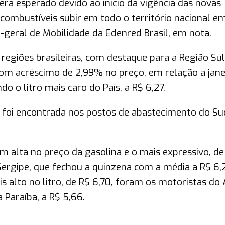
era esperado devido ao início da vigência das novas
 combustíveis subir em todo o território nacional e
r-geral de Mobilidade da Edenred Brasil, em nota.
 regiões brasileiras, com destaque para a Região Sul
com acréscimo de 2,99% no preço, em relação a jane
o o litro mais caro do País, a R$ 6,27.
 foi encontrada nos postos de abastecimento do Su
am alta no preço da gasolina e o mais expressivo, de
Sergipe, que fechou a quinzena com a média a R$ 6,
alto no litro, de R$ 6,70, foram os motoristas do 
 Paraíba, a R$ 5,66.