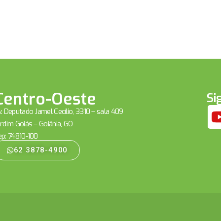
Centro-Oeste
Si
. Deputado Jamel Cecílio, 3310 – sala 409
rdim Goiás – Goiânia, GO
ep: 74810-100
62 3878-4900