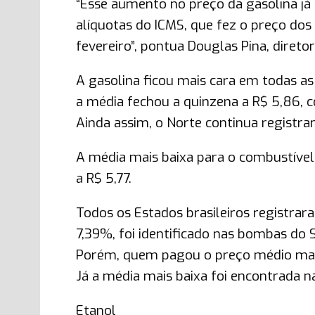
“Esse aumento no preço da gasolina já 
alíquotas do ICMS, que fez o preço dos
fevereiro”, pontua Douglas Pina, direto
A gasolina ficou mais cara em todas as
a média fechou a quinzena a R$ 5,86, 
Ainda assim, o Norte continua registrand
A média mais baixa para o combustível
a R$ 5,77.
Todos os Estados brasileiros registrar
7,39%, foi identificado nas bombas do 
Porém, quem pagou o preço médio mais 
Já a média mais baixa foi encontrada na
Etanol