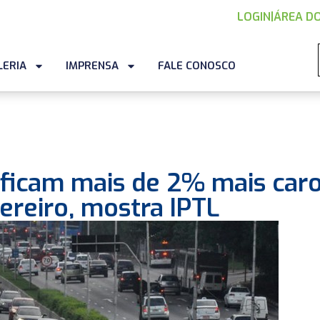
LOGIN
|
ÁREA DO
LERIA
IMPRENSA
FALE CONOSCO
 ficam mais de 2% mais car
ereiro, mostra IPTL