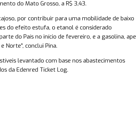
mento do Mato Grosso, a R$ 3,43.
ajoso, por contribuir para uma mobilidade de baixo
es do efeito estufa, o etanol é considerado
te do País no início de fevereiro, e a gasolina, ap
 Norte”, conclui Pina.
stíveis levantado com base nos abastecimentos
dos da Edenred Ticket Log.