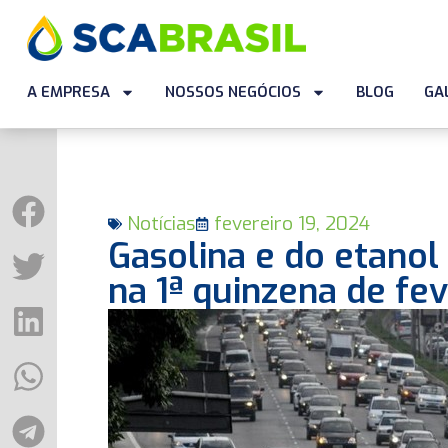
A EMPRESA
NOSSOS NEGÓCIOS
BLOG
GA
Notícias
fevereiro 19, 2024
Gasolina e do etanol
na 1ª quinzena de fev