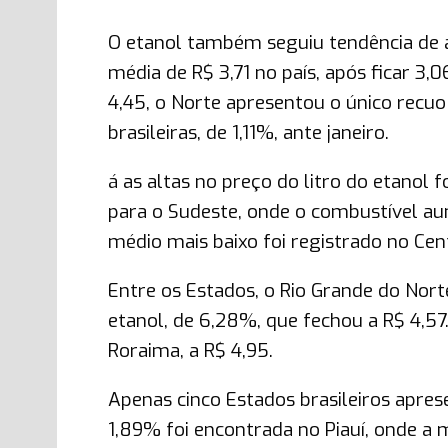
O etanol também seguiu tendência de a
média de R$ 3,71 no país, após ficar 3,
4,45, o Norte apresentou o único recuo
brasileiras, de 1,11%, ante janeiro.
á as altas no preço do litro do etanol
para o Sudeste, onde o combustível au
médio mais baixo foi registrado no Cen
Entre os Estados, o Rio Grande do Nort
etanol, de 6,28%, que fechou a R$ 4,57
Roraima, a R$ 4,95.
Apenas cinco Estados brasileiros apres
1,89% foi encontrada no Piauí, onde a m