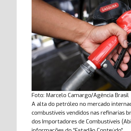
Foto: Marcelo Camargo/Agência Brasil
A alta do petróleo no mercado intern
combustíveis vendidos nas refinarias b
dos Importadores de Combustíveis (Abic
informações do “Estadão Conteúdo”.