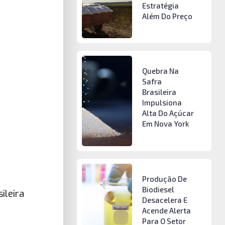
Estratégia
Além Do Preço
Quebra Na
Safra
Brasileira
Impulsiona
Alta Do Açúcar
Em Nova York
Produção De
Biodiesel
ileira
Desacelera E
Acende Alerta
Para O Setor