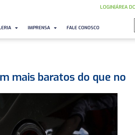
LOGIN
|
ÁREA DO
LERIA
IMPRENSA
FALE CONOSCO
cam mais baratos do que no