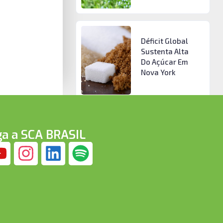
Déficit Global
Sustenta Alta
Do Açúcar Em
Nova York
ga a SCA BRASIL