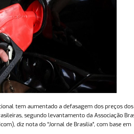
acional tem aumentado a defasagem dos preços dos
rasileiras, segundo levantamento da Associação Bras
om), diz nota do “Jornal de Brasília”, com base em