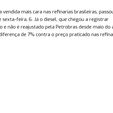
ra vendida mais cara nas refinarias brasileiras, passo
exta-feira, 6. Já o diesel, que chegou a registrar
ro e não é reajustado pela Petrobras desde maio do 
diferença de 7% contra o preço praticado nas refina