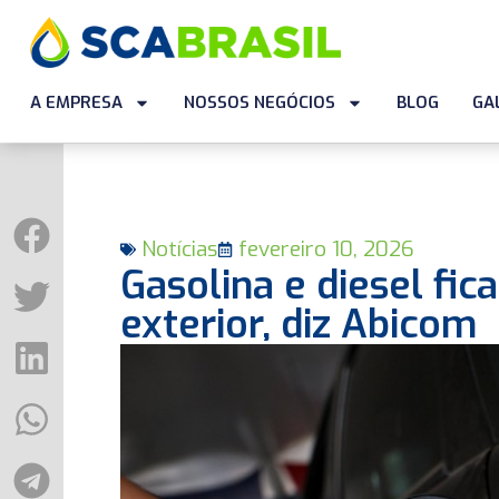
A EMPRESA
NOSSOS NEGÓCIOS
BLOG
GA
Notícias
fevereiro 10, 2026
Gasolina e diesel fi
exterior, diz Abicom