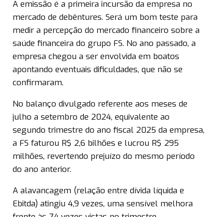
A emissão é a primeira incursão da empresa no
mercado de debêntures. Será um bom teste para
medir a percepção do mercado financeiro sobre a
saúde financeira do grupo FS. No ano passado, a
empresa chegou a ser envolvida em boatos
apontando eventuais dificuldades, que não se
confirmaram.
No balanço divulgado referente aos meses de
julho a setembro de 2024, equivalente ao
segundo trimestre do ano fiscal 2025 da empresa,
a FS faturou R$ 2,6 bilhões e lucrou R$ 295
milhões, revertendo prejuízo do mesmo período
do ano anterior.
A alavancagem (relação entre dívida líquida e
Ebitda) atingiu 4,9 vezes, uma sensível melhora
frente às 7,4 vezes vistas no trimestre