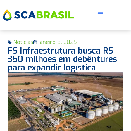
Notícias
janeiro 8, 2025
FS Infraestrutura busca R$
350 milhões em debêntures
para expandir logística
E