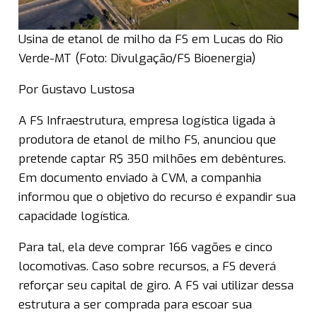
Usina de etanol de milho da FS em Lucas do Rio
Verde-MT (Foto: Divulgação/FS Bioenergia)
Por Gustavo Lustosa
A FS Infraestrutura, empresa logística ligada à
produtora de etanol de milho FS, anunciou que
pretende captar R$ 350 milhões em debêntures.
Em documento enviado à CVM, a companhia
informou que o objetivo do recurso é expandir sua
capacidade logística.
Para tal, ela deve comprar 166 vagões e cinco
locomotivas. Caso sobre recursos, a FS deverá
reforçar seu capital de giro. A FS vai utilizar dessa
estrutura a ser comprada para escoar sua