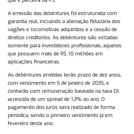
que é parceira da FS.
A emissão das debêntures foi estruturada com
garantia real, incluindo a alienação fiduciária dos
vagões e locomotivas adquiridos e a cessão de
direitos creditórios. As debêntures são voltadas
somente para investidores profissionais, aqueles
que possuem mais de R$ 10 milhões em
aplicações financeiras.
As debêntures emitidas terão prazo de dez anos,
com vencimento em 5 de janeiro de 2035, e
contarão com remuneração baseada na taxa DI,
acrescida de um spread de 1,3% ao ano. O
pagamento dos juros será realizado de forma
periódica, sendo o primeiro vencimento já em
fevereiro deste ano.