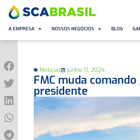
A EMPRESA
NOSSOS NEGÓCIOS
BLOG
GA
Notícias
junho 11, 2024
FMC muda comando gl
presidente