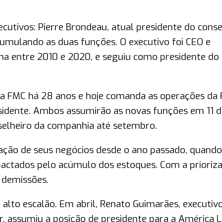
cutivos: Pierre Brondeau, atual presidente do conse
umulando as duas funções. O executivo foi CEO e
a entre 2010 e 2020, e seguiu como presidente do
á na FMC há 28 anos e hoje comanda as operações da
sidente. Ambos assumirão as novas funções em 11 d
selheiro da companhia até setembro.
ção de seus negócios desde o ano passado, quando
actados pelo acúmulo dos estoques. Com a prioriz
 demissões.
lto escalão. Em abril, Renato Guimarães, executiv
r, assumiu a posição de presidente para a América L