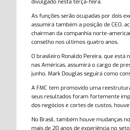
divulgado nesta terça-feira.
As funções serão ocupadas por dois exe
assumirá também a posição de CEO, ac
chairman da companhia norte-american
conselho nos últimos quatro anos.
O brasileiro Ronaldo Pereira, que est
nas Américas, assumirá o cargo de pre
junho. Mark Douglas seguirá como con
A FMC tem promovido uma reestrutura
seus resultados foram fortemente imp
dos negócios e cortes de custos, houve
No Brasil, também houve mudanças no a
mais de 20 anos de experiência no seto