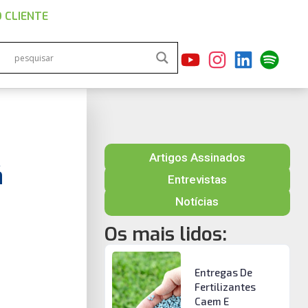
 CLIENTE
Artigos Assinados
á
Entrevistas
Notícias
Os mais lidos:
Entregas De
Fertilizantes
Caem E