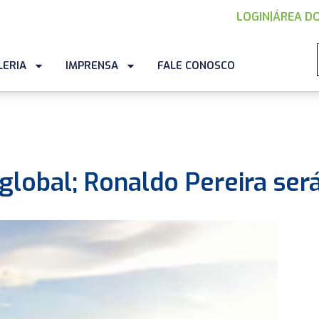
LOGIN
|
ÁREA DO
LERIA
IMPRENSA
FALE CONOSCO
obal; Ronaldo Pereira ser