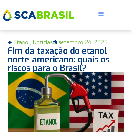
Etanol
,
Notícias
setembro 24, 2025
Fim da taxação do etanol
norte-americano: quais os
riscos para o Brasil?
E