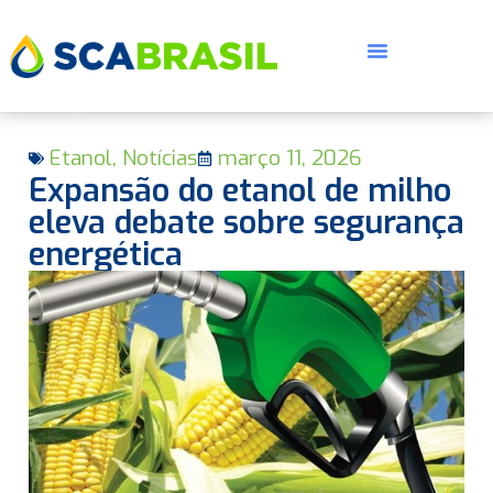
Etanol
,
Notícias
março 11, 2026
Expansão do etanol de milho
eleva debate sobre segurança
energética
E