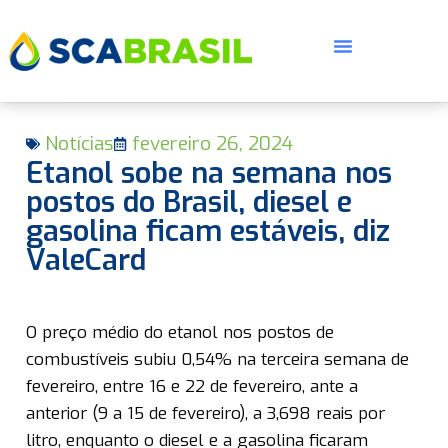
Notícias
fevereiro 26, 2024
Etanol sobe na semana nos
postos do Brasil, diesel e
gasolina ficam estáveis, diz
ValeCard
E
O preço médio do etanol nos postos de
combustíveis subiu 0,54% na terceira semana de
fevereiro, entre 16 e 22 de fevereiro, ante a
anterior (9 a 15 de fevereiro), a 3,698 reais por
litro, enquanto o diesel e a gasolina ficaram