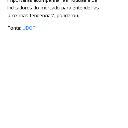
importante acompanhar as notícias e os
indicadores do mercado para entender as
próximas tendências”, ponderou.
Fonte:
UDOP